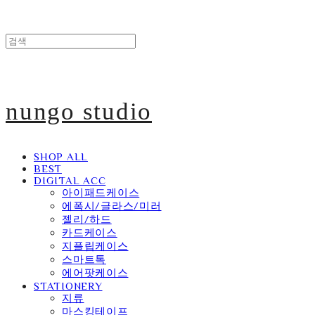
nungo studio
SHOP ALL
BEST
DIGITAL ACC
아이패드케이스
에폭시/글라스/미러
젤리/하드
카드케이스
지플립케이스
스마트톡
에어팟케이스
STATIONERY
지류
마스킹테이프