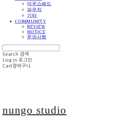
마우스패드
파우치
기타
COMMUNITY
REVIEW
NOTICE
문의사항
Search
검색
Log In
로그인
Cart
장바구니
nungo studio