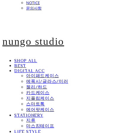
NOTICE
문의사항
nungo studio
SHOP ALL
BEST
DIGITAL ACC
아이패드케이스
에폭시/글라스/미러
젤리/하드
카드케이스
지플립케이스
스마트톡
에어팟케이스
STATIONERY
지류
마스킹테이프
LIFE STYLE