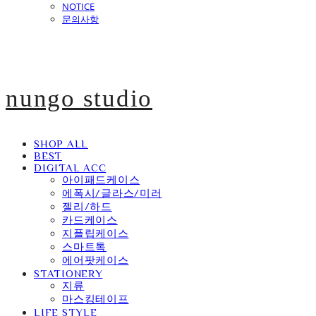
NOTICE
문의사항
nungo studio
SHOP ALL
BEST
DIGITAL ACC
아이패드케이스
에폭시/글라스/미러
젤리/하드
카드케이스
지플립케이스
스마트톡
에어팟케이스
STATIONERY
지류
마스킹테이프
LIFE STYLE