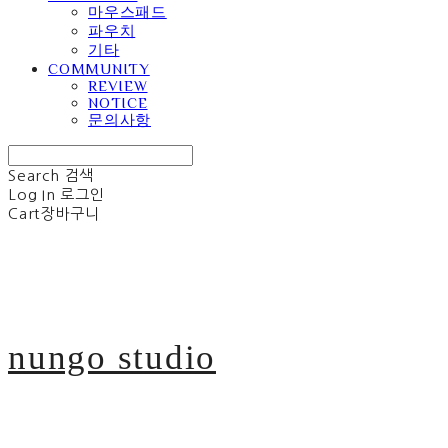
마우스패드
파우치
기타
COMMUNITY
REVIEW
NOTICE
문의사항
Search
검색
Log In
로그인
Cart
장바구니
nungo studio