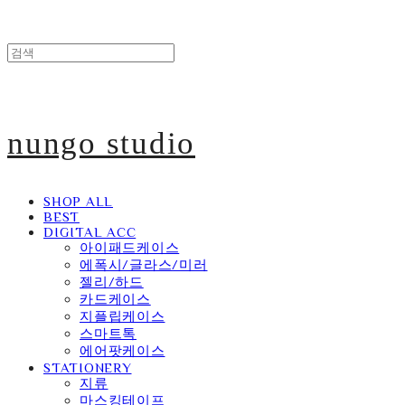
nungo studio
SHOP ALL
BEST
DIGITAL ACC
아이패드케이스
에폭시/글라스/미러
젤리/하드
카드케이스
지플립케이스
스마트톡
에어팟케이스
STATIONERY
지류
마스킹테이프