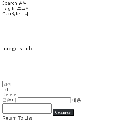
Search
검색
Log In
로그인
Cart
장바구니
nungo studio
Edit
Delete
글쓴이
내용
Comment
Return To List