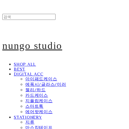
nungo studio
SHOP ALL
BEST
DIGITAL ACC
아이패드케이스
에폭시/글라스/미러
젤리/하드
카드케이스
지플립케이스
스마트톡
에어팟케이스
STATIONERY
지류
마스킹테이프