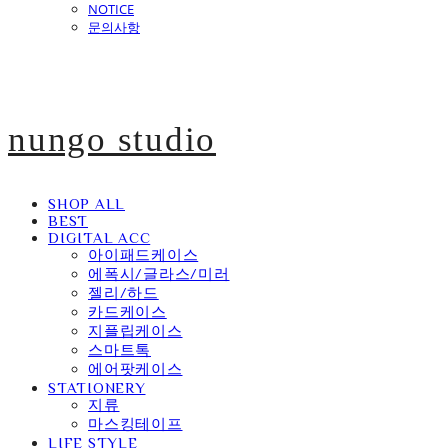
NOTICE
문의사항
nungo studio
SHOP ALL
BEST
DIGITAL ACC
아이패드케이스
에폭시/글라스/미러
젤리/하드
카드케이스
지플립케이스
스마트톡
에어팟케이스
STATIONERY
지류
마스킹테이프
LIFE STYLE