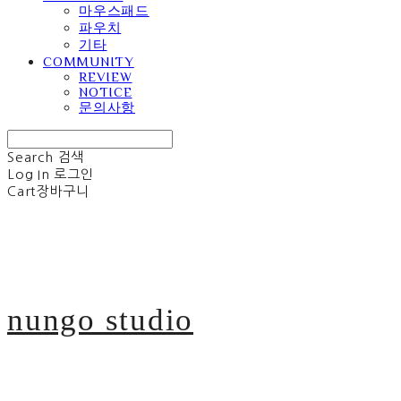
마우스패드
파우치
기타
COMMUNITY
REVIEW
NOTICE
문의사항
Search
검색
Log In
로그인
Cart
장바구니
nungo studio