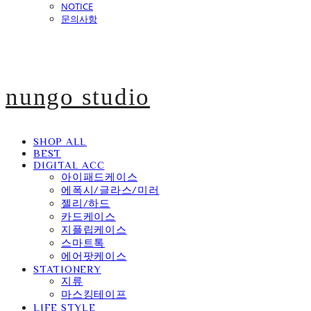
NOTICE
문의사항
nungo studio
SHOP ALL
BEST
DIGITAL ACC
아이패드케이스
에폭시/글라스/미러
젤리/하드
카드케이스
지플립케이스
스마트톡
에어팟케이스
STATIONERY
지류
마스킹테이프
LIFE STYLE