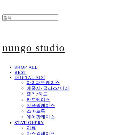
nungo studio
SHOP ALL
BEST
DIGITAL ACC
아이패드케이스
에폭시/글라스/미러
젤리/하드
카드케이스
지플립케이스
스마트톡
에어팟케이스
STATIONERY
지류
마스킹테이프