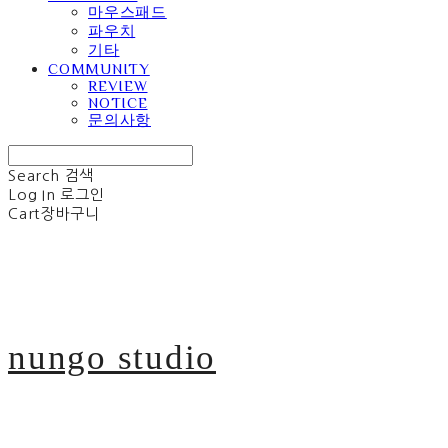
마우스패드
파우치
기타
COMMUNITY
REVIEW
NOTICE
문의사항
Search
검색
Log In
로그인
Cart
장바구니
nungo studio