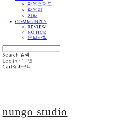
마우스패드
파우치
기타
COMMUNITY
REVIEW
NOTICE
문의사항
Search
검색
Log In
로그인
Cart
장바구니
nungo studio