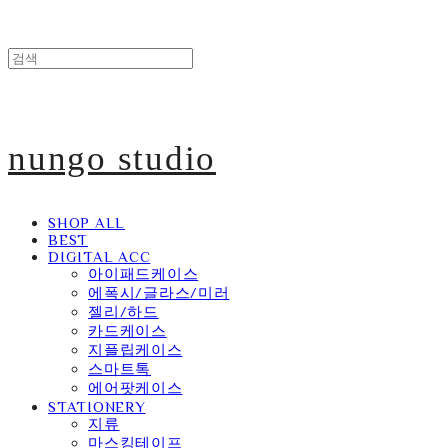
nungo studio
SHOP ALL
BEST
DIGITAL ACC
아이패드케이스
에폭시/글라스/미러
젤리/하드
카드케이스
지플립케이스
스마트톡
에어팟케이스
STATIONERY
지류
마스킹테이프