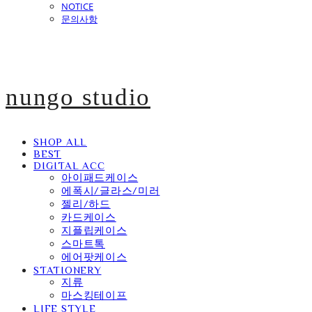
NOTICE
문의사항
nungo studio
SHOP ALL
BEST
DIGITAL ACC
아이패드케이스
에폭시/글라스/미러
젤리/하드
카드케이스
지플립케이스
스마트톡
에어팟케이스
STATIONERY
지류
마스킹테이프
LIFE STYLE