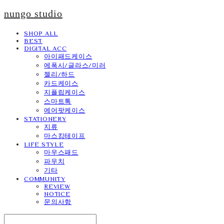
nungo studio
SHOP ALL
BEST
DIGITAL ACC
아이패드케이스
에폭시/글라스/미러
젤리/하드
카드케이스
지플립케이스
스마트톡
에어팟케이스
STATIONERY
지류
마스킹테이프
LIFE STYLE
마우스패드
파우치
기타
COMMUNITY
REVIEW
NOTICE
문의사항