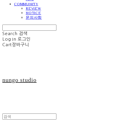
COMMUNITY
REVIEW
NOTICE
문의사항
Search
검색
Log In
로그인
Cart
장바구니
nungo studio