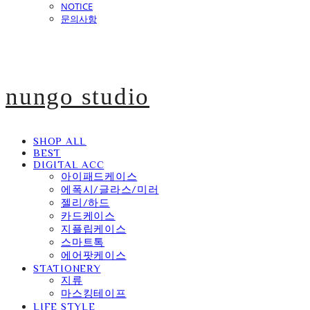
NOTICE
문의사항
nungo studio
SHOP ALL
BEST
DIGITAL ACC
아이패드케이스
에폭시/글라스/미러
젤리/하드
카드케이스
지플립케이스
스마트톡
에어팟케이스
STATIONERY
지류
마스킹테이프
LIFE STYLE