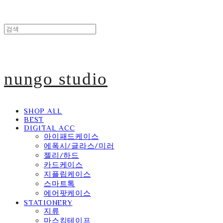
nungo studio
SHOP ALL
BEST
DIGITAL ACC
아이패드케이스
에폭시/글라스/미러
젤리/하드
카드케이스
지플립케이스
스마트톡
에어팟케이스
STATIONERY
지류
마스킹테이프