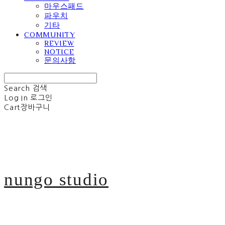
마우스패드
파우치
기타
COMMUNITY
REVIEW
NOTICE
문의사항
Search
검색
Log In
로그인
Cart
장바구니
nungo studio