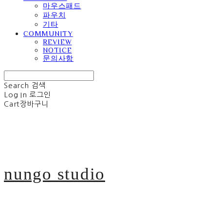
마우스패드
파우치
기타
COMMUNITY
REVIEW
NOTICE
문의사항
Search
검색
Log In
로그인
Cart
장바구니
nungo studio