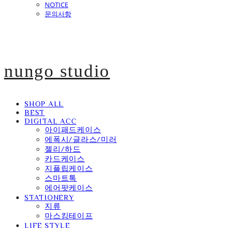
NOTICE
문의사항
nungo studio
SHOP ALL
BEST
DIGITAL ACC
아이패드케이스
에폭시/글라스/미러
젤리/하드
카드케이스
지플립케이스
스마트톡
에어팟케이스
STATIONERY
지류
마스킹테이프
LIFE STYLE