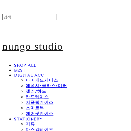
nungo studio
SHOP ALL
BEST
DIGITAL ACC
아이패드케이스
에폭시/글라스/미러
젤리/하드
카드케이스
지플립케이스
스마트톡
에어팟케이스
STATIONERY
지류
마스킹테이프