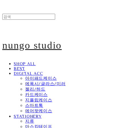
nungo studio
SHOP ALL
BEST
DIGITAL ACC
아이패드케이스
에폭시/글라스/미러
젤리/하드
카드케이스
지플립케이스
스마트톡
에어팟케이스
STATIONERY
지류
마스킹테이프