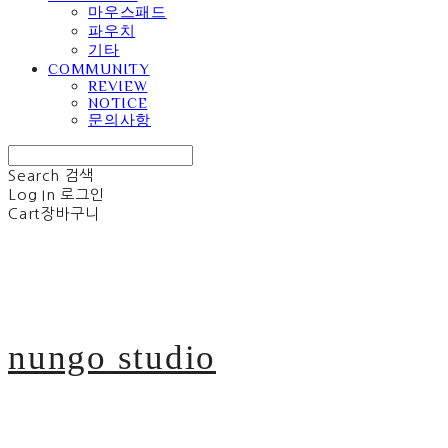
마우스패드
파우치
기타
COMMUNITY
REVIEW
NOTICE
문의사항
Search
검색
Log In
로그인
Cart
장바구니
nungo studio