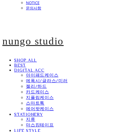
NOTICE
문의사항
nungo studio
SHOP ALL
BEST
DIGITAL ACC
아이패드케이스
에폭시/글라스/미러
젤리/하드
카드케이스
지플립케이스
스마트톡
에어팟케이스
STATIONERY
지류
마스킹테이프
LIFE STYLE