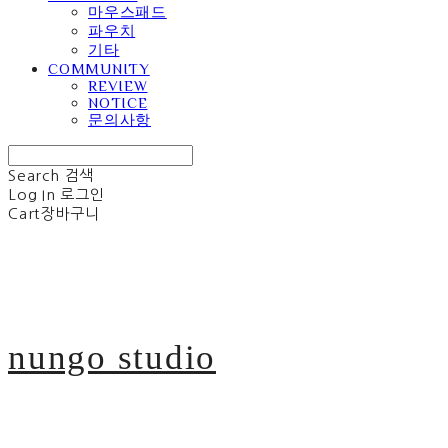
마우스패드
파우치
기타
COMMUNITY
REVIEW
NOTICE
문의사항
Search
검색
Log In
로그인
Cart
장바구니
nungo studio