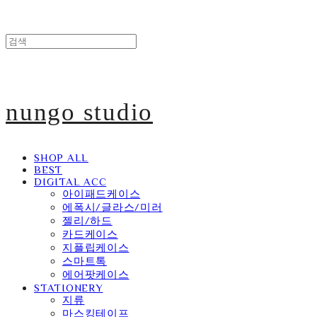
nungo studio
SHOP ALL
BEST
DIGITAL ACC
아이패드케이스
에폭시/글라스/미러
젤리/하드
카드케이스
지플립케이스
스마트톡
에어팟케이스
STATIONERY
지류
마스킹테이프