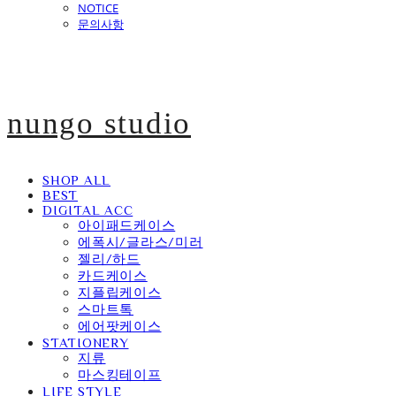
NOTICE
문의사항
nungo studio
SHOP ALL
BEST
DIGITAL ACC
아이패드케이스
에폭시/글라스/미러
젤리/하드
카드케이스
지플립케이스
스마트톡
에어팟케이스
STATIONERY
지류
마스킹테이프
LIFE STYLE