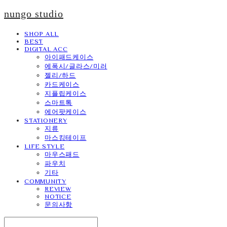
nungo studio
SHOP ALL
BEST
DIGITAL ACC
아이패드케이스
에폭시/글라스/미러
젤리/하드
카드케이스
지플립케이스
스마트톡
에어팟케이스
STATIONERY
지류
마스킹테이프
LIFE STYLE
마우스패드
파우치
기타
COMMUNITY
REVIEW
NOTICE
문의사항