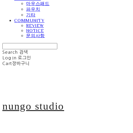
마우스패드
파우치
기타
COMMUNITY
REVIEW
NOTICE
문의사항
Search
검색
Log In
로그인
Cart
장바구니
nungo studio