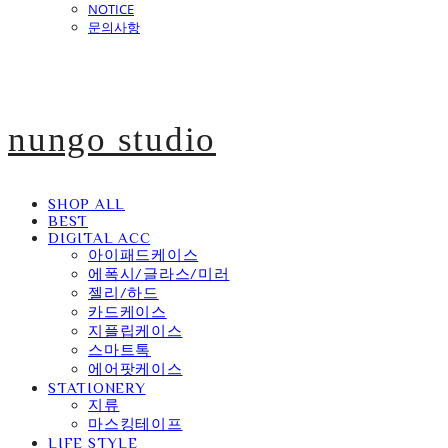
NOTICE
문의사항
nungo studio
SHOP ALL
BEST
DIGITAL ACC
아이패드케이스
에폭시/글라스/미러
젤리/하드
카드케이스
지플립케이스
스마트톡
에어팟케이스
STATIONERY
지류
마스킹테이프
LIFE STYLE