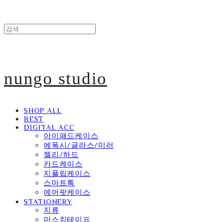
nungo studio
SHOP ALL
BEST
DIGITAL ACC
아이패드케이스
에폭시/글라스/미러
젤리/하드
카드케이스
지플립케이스
스마트톡
에어팟케이스
STATIONERY
지류
마스킹테이프