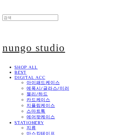
nungo studio
SHOP ALL
BEST
DIGITAL ACC
아이패드케이스
에폭시/글라스/미러
젤리/하드
카드케이스
지플립케이스
스마트톡
에어팟케이스
STATIONERY
지류
마스킹테이프