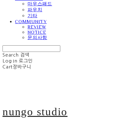
마우스패드
파우치
기타
COMMUNITY
REVIEW
NOTICE
문의사항
Search
검색
Log In
로그인
Cart
장바구니
nungo studio