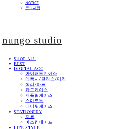
NOTICE
문의사항
nungo studio
SHOP ALL
BEST
DIGITAL ACC
아이패드케이스
에폭시/글라스/미러
젤리/하드
카드케이스
지플립케이스
스마트톡
에어팟케이스
STATIONERY
지류
마스킹테이프
LIFE STYLE