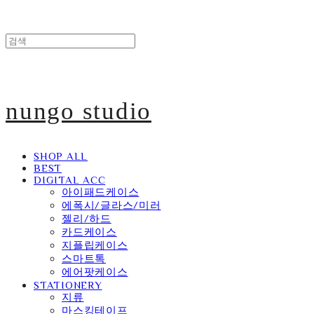
nungo studio
SHOP ALL
BEST
DIGITAL ACC
아이패드케이스
에폭시/글라스/미러
젤리/하드
카드케이스
지플립케이스
스마트톡
에어팟케이스
STATIONERY
지류
마스킹테이프