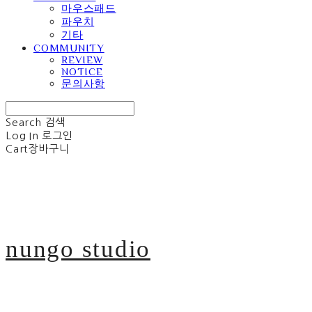
마우스패드
파우치
기타
COMMUNITY
REVIEW
NOTICE
문의사항
Search
검색
Log In
로그인
Cart
장바구니
nungo studio