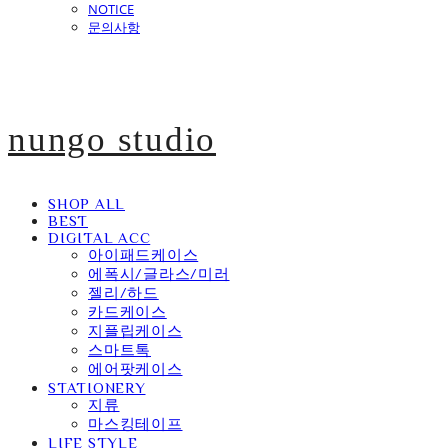
NOTICE
문의사항
nungo studio
SHOP ALL
BEST
DIGITAL ACC
아이패드케이스
에폭시/글라스/미러
젤리/하드
카드케이스
지플립케이스
스마트톡
에어팟케이스
STATIONERY
지류
마스킹테이프
LIFE STYLE