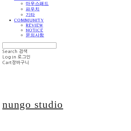
마우스패드
파우치
기타
COMMUNITY
REVIEW
NOTICE
문의사항
Search
검색
Log In
로그인
Cart
장바구니
nungo studio