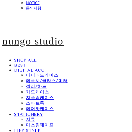
NOTICE
문의사항
nungo studio
SHOP ALL
BEST
DIGITAL ACC
아이패드케이스
에폭시/글라스/미러
젤리/하드
카드케이스
지플립케이스
스마트톡
에어팟케이스
STATIONERY
지류
마스킹테이프
LIFE STYLE