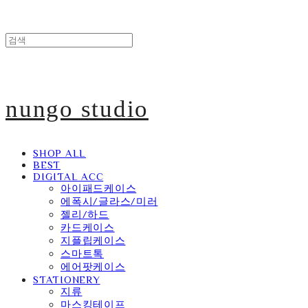
nungo studio
SHOP ALL
BEST
DIGITAL ACC
아이패드케이스
에폭시/글라스/미러
젤리/하드
카드케이스
지플립케이스
스마트톡
에어팟케이스
STATIONERY
지류
마스킹테이프