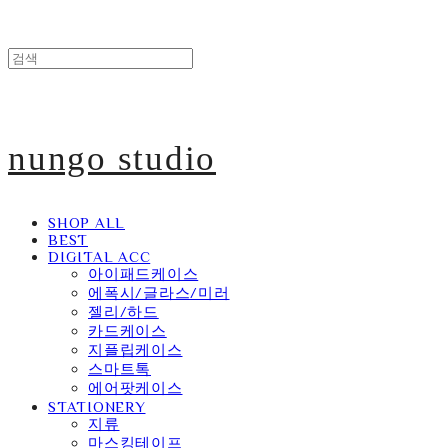
nungo studio
SHOP ALL
BEST
DIGITAL ACC
아이패드케이스
에폭시/글라스/미러
젤리/하드
카드케이스
지플립케이스
스마트톡
에어팟케이스
STATIONERY
지류
마스킹테이프