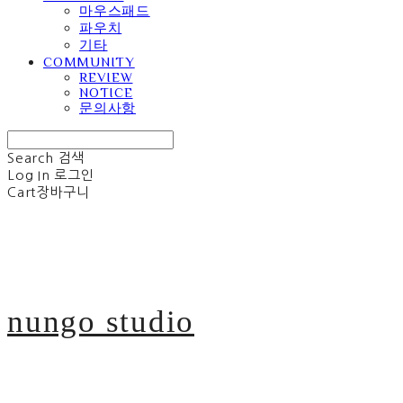
마우스패드
파우치
기타
COMMUNITY
REVIEW
NOTICE
문의사항
Search
검색
Log In
로그인
Cart
장바구니
nungo studio