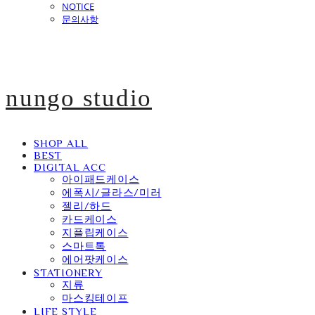
NOTICE
문의사항
nungo studio
SHOP ALL
BEST
DIGITAL ACC
아이패드케이스
에폭시/글라스/미러
젤리/하드
카드케이스
지플립케이스
스마트톡
에어팟케이스
STATIONERY
지류
마스킹테이프
LIFE STYLE