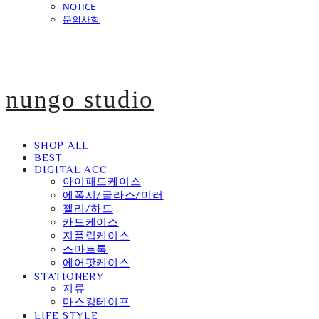
NOTICE
문의사항
nungo studio
SHOP ALL
BEST
DIGITAL ACC
아이패드케이스
에폭시/글라스/미러
젤리/하드
카드케이스
지플립케이스
스마트톡
에어팟케이스
STATIONERY
지류
마스킹테이프
LIFE STYLE