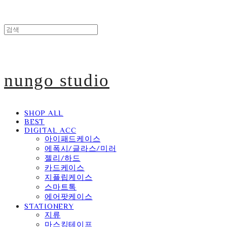
nungo studio
SHOP ALL
BEST
DIGITAL ACC
아이패드케이스
에폭시/글라스/미러
젤리/하드
카드케이스
지플립케이스
스마트톡
에어팟케이스
STATIONERY
지류
마스킹테이프