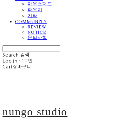
마우스패드
파우치
기타
COMMUNITY
REVIEW
NOTICE
문의사항
Search
검색
Log In
로그인
Cart
장바구니
nungo studio