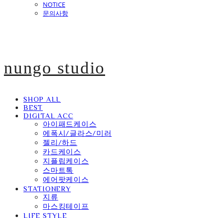
NOTICE
문의사항
nungo studio
SHOP ALL
BEST
DIGITAL ACC
아이패드케이스
에폭시/글라스/미러
젤리/하드
카드케이스
지플립케이스
스마트톡
에어팟케이스
STATIONERY
지류
마스킹테이프
LIFE STYLE