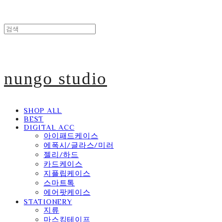
nungo studio
SHOP ALL
BEST
DIGITAL ACC
아이패드케이스
에폭시/글라스/미러
젤리/하드
카드케이스
지플립케이스
스마트톡
에어팟케이스
STATIONERY
지류
마스킹테이프