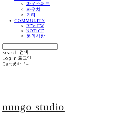
마우스패드
파우치
기타
COMMUNITY
REVIEW
NOTICE
문의사항
Search
검색
Log In
로그인
Cart
장바구니
nungo studio