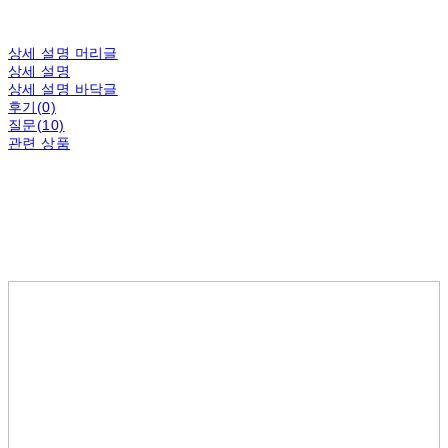
상세 설명 머리글
상세 설명
상세 설명 바닥글
후기(0)
질문(10)
관련 상품