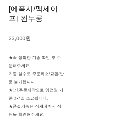
[에폭시/맥세이
프] 완두콩
23,000원
★꼭 정확한 기종 확인 후 주
문해주세요.
기종 실수로 주문취소/교환/반
품 불가합니다.
★1:1주문제작으로 영업일 기
준 3-7일 소요됩니다.
★품절기종은 상세페이지 상
단을 확인해주세요.