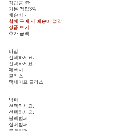
적립금
3%
기본 적립
3%
배송비
-
함께 구매 시 배송비 절약
상품 보기
추가 금액
타입
선택하세요.
선택하세요.
에폭시
글라스
맥세이프 글라스
범퍼
선택하세요.
선택하세요.
블랙범퍼
실버범퍼
블랙범퍼