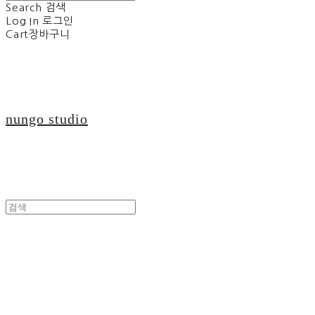
Search
검색
Log In
로그인
Cart
장바구니
nungo studio