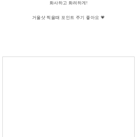
화사하고 화려하게!
거울샷 찍을때 포인트 주기 좋아요 💗