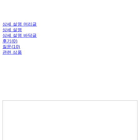
상세 설명 머리글
상세 설명
상세 설명 바닥글
후기(0)
질문(10)
관련 상품