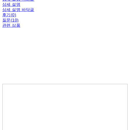
상세 설명
상세 설명 바닥글
후기(0)
질문(10)
관련 상품