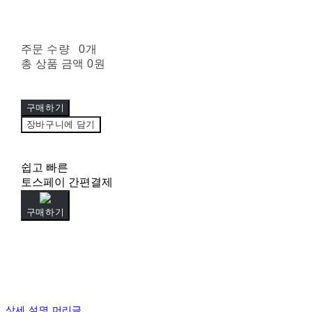
주문 수량
0개
총 상품 금액
0원
구매하기
장바구니에 담기
쉽고 빠른
토스페이 간편결제
구매하기
상세 설명 머리글