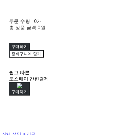
주문 수량
0개
총 상품 금액
0원
구매하기
장바구니에 담기
쉽고 빠른
토스페이 간편결제
구매하기
상세 설명 머리글