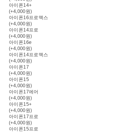
아이폰14+
(+4,000원)
아이폰16프로맥스
(+4,000원)
아이폰14프로
(+4,000원)
아이폰16e
(+4,000원)
아이폰14프로맥스
(+4,000원)
아이폰17
(+4,000원)
아이폰15
(+4,000원)
아이폰17에어
(+4,000원)
아이폰15+
(+4,000원)
아이폰17프로
(+4,000원)
아이폰15프로