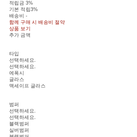
적립금
3%
기본 적립
3%
배송비
-
함께 구매 시 배송비 절약
상품 보기
추가 금액
타입
선택하세요.
선택하세요.
에폭시
글라스
맥세이프 글라스
범퍼
선택하세요.
선택하세요.
블랙범퍼
실버범퍼
블랙범퍼