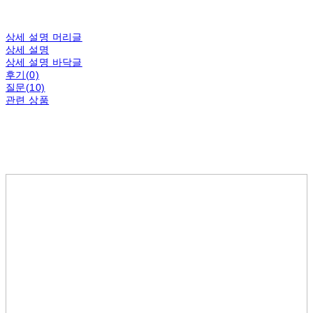
상세 설명 머리글
상세 설명
상세 설명 바닥글
후기(0)
질문(10)
관련 상품