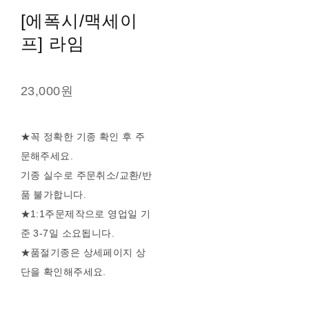
[에폭시/맥세이
프] 라임
23,000원
★꼭 정확한 기종 확인 후 주
문해주세요.
기종 실수로 주문취소/교환/반
품 불가합니다.
★1:1주문제작으로 영업일 기
준 3-7일 소요됩니다.
★품절기종은 상세페이지 상
단을 확인해주세요.