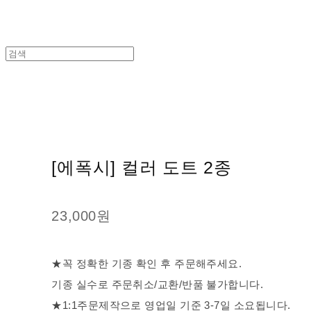
[에폭시] 컬러 도트 2종
23,000원
★꼭 정확한 기종 확인 후 주문해주세요.
기종 실수로 주문취소/교환/반품 불가합니다.
★1:1주문제작으로 영업일 기준 3-7일 소요됩니다.