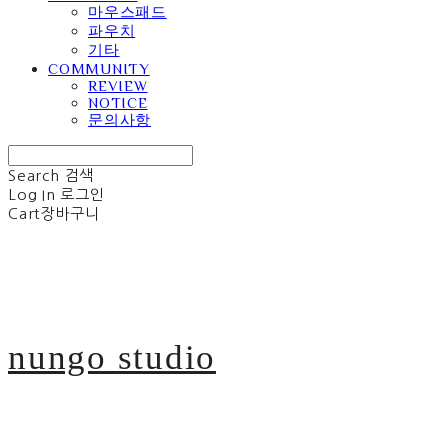
마우스패드
파우치
기타
COMMUNITY
REVIEW
NOTICE
문의사항
Search
검색
Log In
로그인
Cart
장바구니
nungo studio