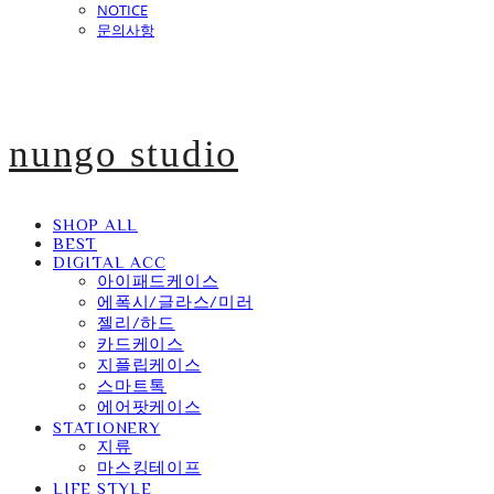
NOTICE
문의사항
nungo studio
SHOP ALL
BEST
DIGITAL ACC
아이패드케이스
에폭시/글라스/미러
젤리/하드
카드케이스
지플립케이스
스마트톡
에어팟케이스
STATIONERY
지류
마스킹테이프
LIFE STYLE