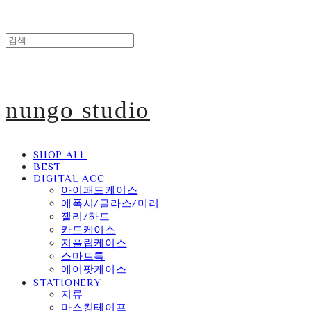
nungo studio
SHOP ALL
BEST
DIGITAL ACC
아이패드케이스
에폭시/글라스/미러
젤리/하드
카드케이스
지플립케이스
스마트톡
에어팟케이스
STATIONERY
지류
마스킹테이프